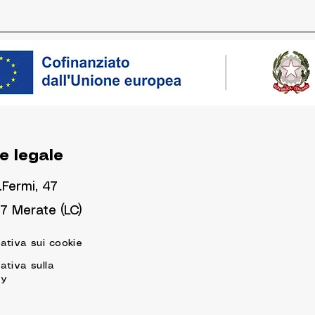
e legale
.Fermi, 47
7 Merate (LC)
ativa sui cookie
ativa sulla
cy